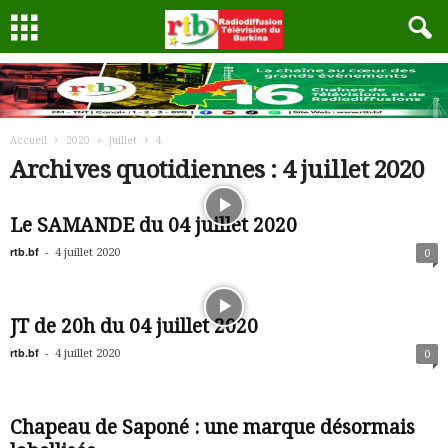
Accueil
2020
juillet
4
Archives quotidiennes : 4 juillet 2020
Le SAMANDE du 04 juillet 2020
rtb.bf
-
4 juillet 2020
0
JT de 20h du 04 juillet 2020
rtb.bf
-
4 juillet 2020
0
Chapeau de Saponé : une marque désormais