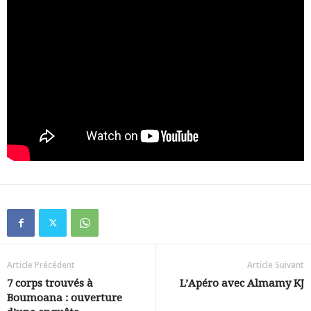
Article Précédent
Article Suivant
7 corps trouvés à
L’Apéro avec Almamy KJ
Boumoana : ouverture