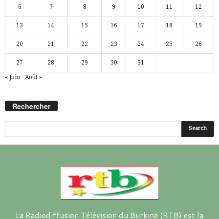
6
7
8
9
10
11
12
13
14
15
16
17
18
19
20
21
22
23
24
25
26
27
28
29
30
31
« Juin
Août »
Rechercher
La Radiodiffusion Télévision du Burkina (RTB) est la