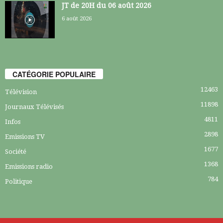
JT de 20H du 06 août 2026
6 août 2026
CATÉGORIE POPULAIRE
12463
Télévision
11898
Journaux Télévisés
4811
Infos
2898
Emissions TV
1677
Société
1368
Emissions radio
784
Politique