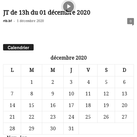
JT de 13h du 01 décembre 2020
rtb.bf
-
1 décembre 2020
0
Calendrier
décembre 2020
L
M
M
J
V
S
D
1
2
3
4
5
6
7
8
9
10
11
12
13
14
15
16
17
18
19
20
21
22
23
24
25
26
27
28
29
30
31