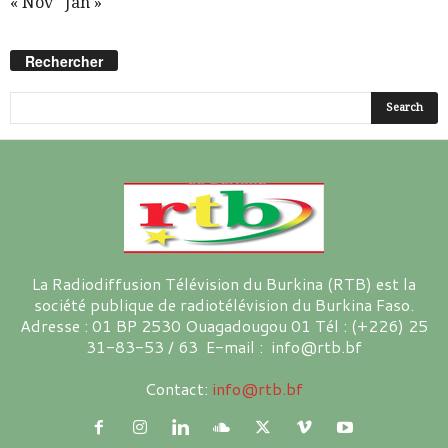
« Nov
Jan »
Rechercher
La Radiodiffusion Télévision du Burkina (RTB) est la
société publique de radiotélévision du Burkina Faso.
Adresse : 01 BP 2530 Ouagadougou 01 Tél : (+226) 25
31-83-53 / 63 E-mail : info@rtb.bf
Contact:
info@rtb.bf