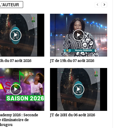
L'AUTEUR
0h du 07 août 2026
JT de 19h du 07 août 2026
cademy 2026 : Seconde
JT de 20H du 06 août 2026
 éliminatoire de
dougou