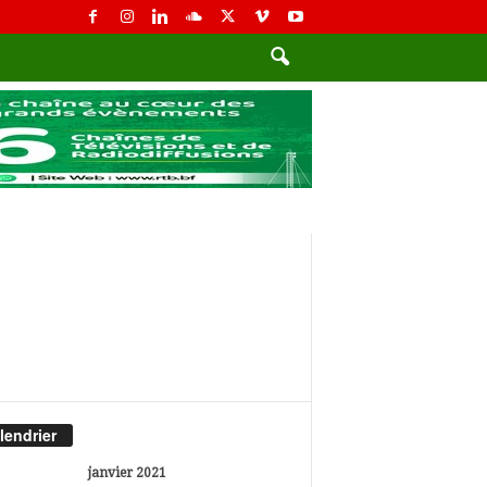
lendrier
janvier 2021