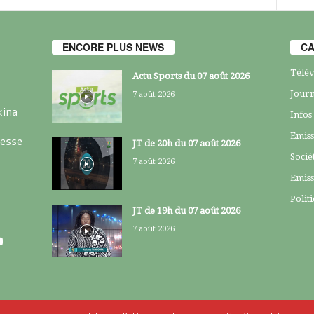
ENCORE PLUS NEWS
CA
Télév
Actu Sports du 07 août 2026
Journ
7 août 2026
kina
Infos
Emiss
resse
JT de 20h du 07 août 2026
Socié
7 août 2026
Emiss
Polit
JT de 19h du 07 août 2026
7 août 2026