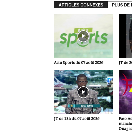
ARTICLES CONNEXES
PLUS DE 
Actu Sports du 07 août 2026
JT de 2
JT de 13h du 07 août 2026
Faso A
manche
Ouaga