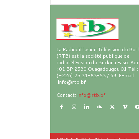
La Radiodiffusion Télévision du Bur
(RTB) est la société publique de
radiotélévision du Burkina Faso. Ad
: 01 BP 2530 Ouagadougou 01 Tél :
(+226) 25 31-83-53 / 63 E-mail :
info@rtb.bf
Contact:
info@rtb.bf