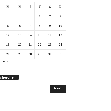
M
M
J
V
S
D
1
2
3
5
6
7
8
9
10
12
13
14
15
16
17
19
20
21
22
23
24
26
27
28
29
30
31
Fév »
chercher