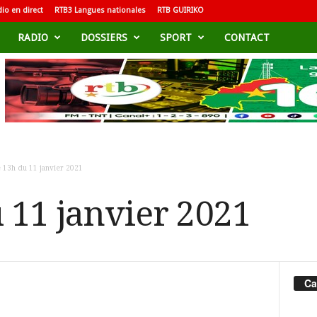
io en direct
RTB3 Langues nationales
RTB GUIRIKO
RADIO
DOSSIERS
SPORT
CONTACT
 13h du 11 janvier 2021
 11 janvier 2021
Ca