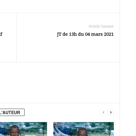
Article Suivant
f
JT de 13h du 04 mars 2021
L'AUTEUR