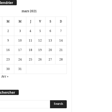
lendrier
mars 2021
M
M
J
V
S
D
2
3
4
5
6
7
9
10
11
12
13
14
16
17
18
19
20
21
23
24
25
26
27
28
30
31
Avr »
chercher