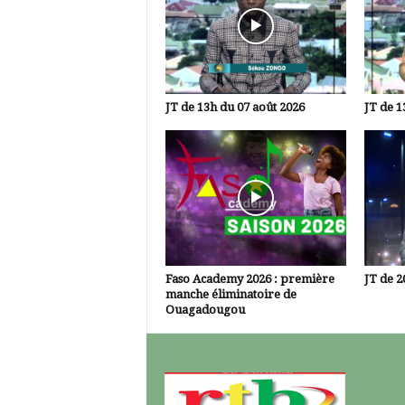
JT de 13h du 07 août 2026
JT de 1
Faso Academy 2026 : première
JT de 2
manche éliminatoire de
Ouagadougou