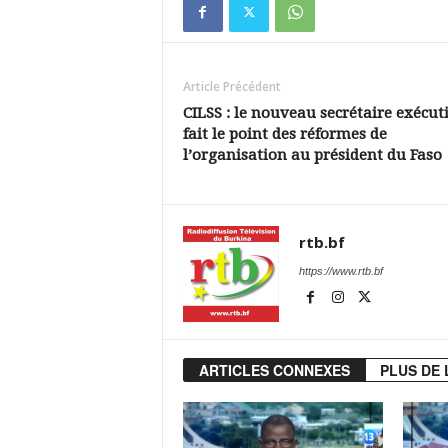
Article Précédent
CILSS : le nouveau secrétaire exécuti
fait le point des réformes de
l’organisation au président du Faso
rtb.bf
https://www.rtb.bf
ARTICLES CONNEXES
PLUS DE 