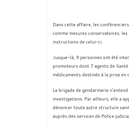
Dans cette affaire, les conférenciers
comme mesures conservatoires, les l
instructions de celui-ci.
Jusque-là, 9 personnes ont été inter
promoteurs dont 7 agents de Santé. A
médicaments destinés à la prise en 
La brigade de gendarmerie n’entend 
investigations. Par ailleurs, elle a a
dénoncer toute autre structure sanit
auprès des services de Police judicia