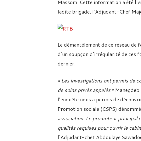
Massom. Cette information a été liv
ladite brigade, l’Adjudant-Chef Ma
Le démantèlement de ce réseau de fau
d’un soupçon d’irrégularité de ces f
dernier.
« Les investigations ont permis de c
de soins privés appelés
« Manegdeb Ke
l’enquête nous a permis de découvri
Promotion sociale (CSPS) dénomm
association.
Le promoteur principal est
qualités requises pour ouvrir le cabin
l’Adjudant-chef Abdoulaye Sawado