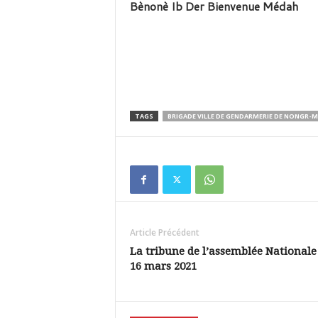
Bènonè Ib Der Bienvenue Médah
TAGS
BRIGADE VILLE DE GENDARMERIE DE NONGR
Article Précédent
La tribune de l’assemblée Nationale
16 mars 2021