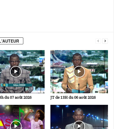
L'AUTEUR
3h du 07 août 2026
JT de 13H du 06 août 2026