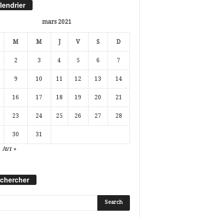
lendrier
mars 2021
M
M
J
V
S
D
2
3
4
5
6
7
9
10
11
12
13
14
16
17
18
19
20
21
23
24
25
26
27
28
30
31
Avr »
chercher