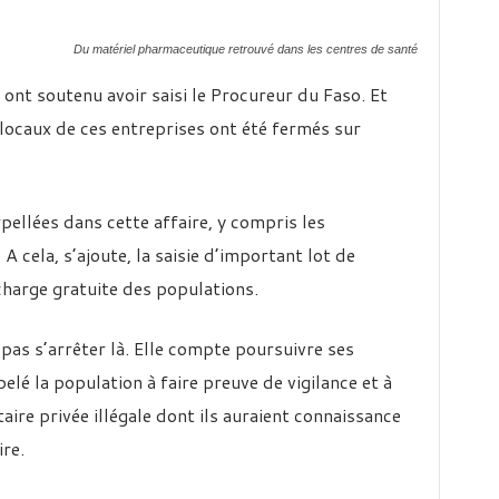
Du matériel pharmaceutique retrouvé dans les centres de santé
 ont soutenu avoir saisi le Procureur du Faso. Et
ocaux de ces entreprises ont été fermés sur
pellées dans cette affaire, y compris les
 cela, s’ajoute, la saisie d’important lot de
charge gratuite des populations.
pas s’arrêter là. Elle compte poursuivre ses
ppelé la population à faire preuve de vigilance et à
aire privée illégale dont ils auraient connaissance
ire.