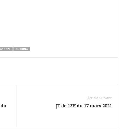
-MASSOM
BURKINA
Article Suivant
 du
JT de 13H du 17 mars 2021