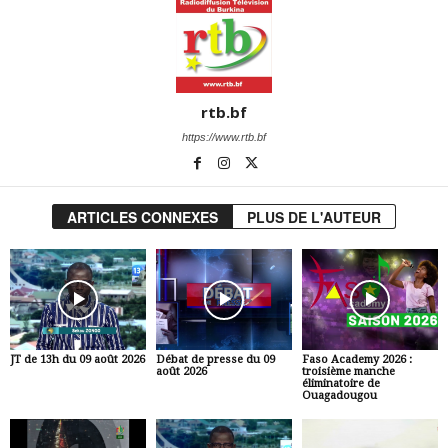
rtb.bf
https://www.rtb.bf
ARTICLES CONNEXES
PLUS DE L'AUTEUR
JT de 13h du 09 août 2026
Débat de presse du 09
Faso Academy 2026 :
août 2026
troisième manche
éliminatoire de
Ouagadougou