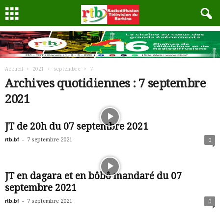
Accueil
2021
septembre
7
Archives quotidiennes : 7 septembre
2021
JT de 20h du 07 septembre 2021
rtb.bf
-
7 septembre 2021
0
JT en dagara et en bôbô mandaré du 07
septembre 2021
rtb.bf
-
7 septembre 2021
0