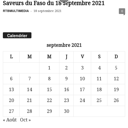
Saveurs du Faso du 18 septembre 2021
RTBMULTIMEDIA
-
18 septembre 2021
0
Calendrier
septembre 2021
L
M
M
J
V
S
D
1
2
3
4
5
6
7
8
9
10
11
12
13
14
15
16
17
18
19
20
21
22
23
24
25
26
27
28
29
30
« Août
Oct »