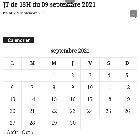
JT de 13H du 09 septembre 2021
rtb.bf
-
9 septembre 2021
0
Calendrier
septembre 2021
L
M
M
J
V
S
D
1
2
3
4
5
6
7
8
9
10
11
12
13
14
15
16
17
18
19
20
21
22
23
24
25
26
27
28
29
30
« Août
Oct »