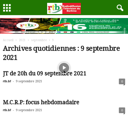
Accueil
2021
septembre
9
Archives quotidiennes : 9 septembre
2021
JT de 20h du 09 septembre 2021
rtb.bf
-
9 septembre 2021
0
M.C.R.P: focus hebdomadaire
rtb.bf
-
9 septembre 2021
0