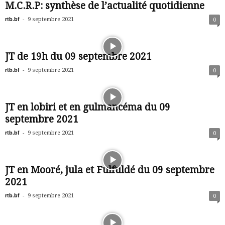
M.C.R.P: synthèse de l’actualité quotidienne
rtb.bf
-
9 septembre 2021
0
JT de 19h du 09 septembre 2021
rtb.bf
-
9 septembre 2021
0
JT en lobiri et en gulmancéma du 09
septembre 2021
rtb.bf
-
9 septembre 2021
0
JT en Mooré, jula et Fulfuldé du 09 septembre
2021
rtb.bf
-
9 septembre 2021
0