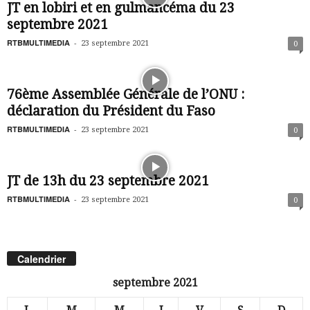
JT en lobiri et en gulmancéma du 23
septembre 2021
RTBMULTIMEDIA
-
23 septembre 2021
0
76ème Assemblée Générale de l’ONU :
déclaration du Président du Faso
RTBMULTIMEDIA
-
23 septembre 2021
0
JT de 13h du 23 septembre 2021
RTBMULTIMEDIA
-
23 septembre 2021
0
Calendrier
septembre 2021