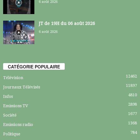
6 août 2026
JT de 19H du 06 août 2026
6 août 2026
CATÉGORIE POPULAIRE
12462
Télévision
11897
Journaux Télévisés
4810
Infos
2898
Emissions TV
1677
Société
1368
Emissions radio
784
Politique