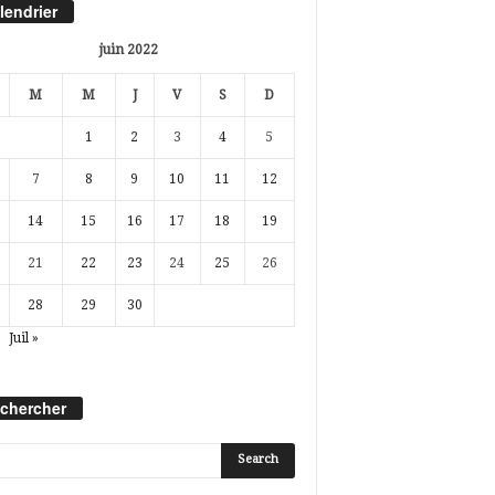
lendrier
juin 2022
M
M
J
V
S
D
1
2
3
4
5
7
8
9
10
11
12
14
15
16
17
18
19
21
22
23
24
25
26
28
29
30
Juil »
chercher