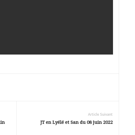
Article Suivant
uin
JT en Lyélé et San du 08 juin 2022