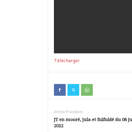
Télécharger
Article Précédent
JT en mooré, jula et fulfuldé du 08 j
2022