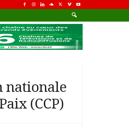
n nationale
 Paix (CCP)