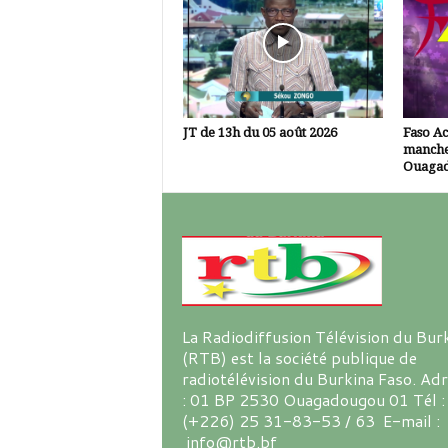
JT de 13h du 05 août 2026
Faso A
manche
Ouaga
La Radiodiffusion Télévision du Bur
(RTB) est la société publique de
radiotélévision du Burkina Faso. Ad
: 01 BP 2530 Ouagadougou 01 Tél :
(+226) 25 31-83-53 / 63 E-mail :
info@rtb.bf