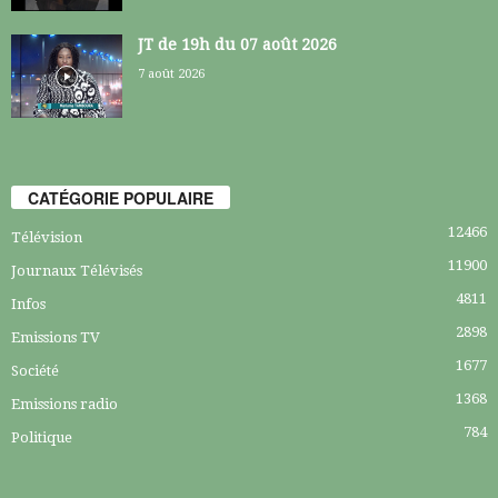
JT de 19h du 07 août 2026
7 août 2026
CATÉGORIE POPULAIRE
12466
Télévision
11900
Journaux Télévisés
4811
Infos
2898
Emissions TV
1677
Société
1368
Emissions radio
784
Politique