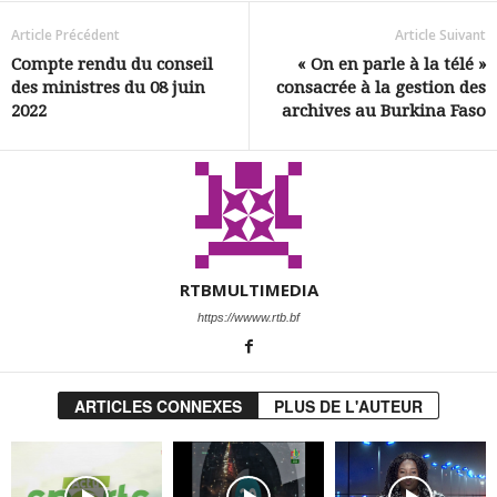
Article Précédent
Article Suivant
Compte rendu du conseil
« On en parle à la télé »
des ministres du 08 juin
consacrée à la gestion des
2022
archives au Burkina Faso
RTBMULTIMEDIA
https://wwww.rtb.bf
ARTICLES CONNEXES
PLUS DE L'AUTEUR