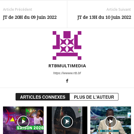
Article Précédent
Article Suivant
JT de 20H du 09 juin 2022
JT de 13H du 10 juin 2022
RTBMULTIMEDIA
https://wwww.rtb.bf
ARTICLES CONNEXES
PLUS DE L'AUTEUR