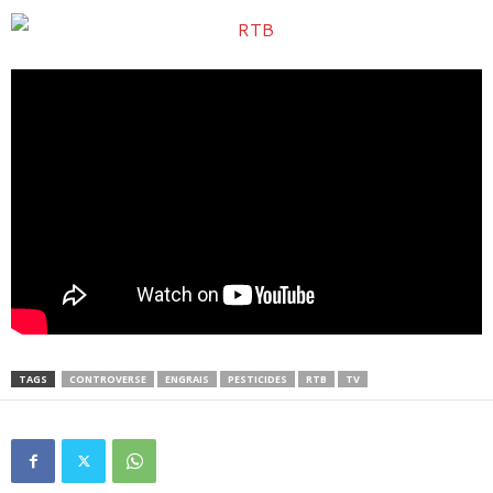
TAGS
CONTROVERSE
ENGRAIS
PESTICIDES
RTB
TV