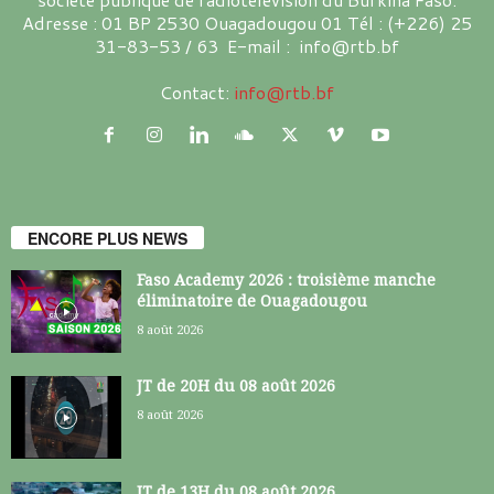
Adresse : 01 BP 2530 Ouagadougou 01 Tél : (+226) 25
31-83-53 / 63 E-mail : info@rtb.bf
Contact:
info@rtb.bf
ENCORE PLUS NEWS
Faso Academy 2026 : troisième manche
éliminatoire de Ouagadougou
8 août 2026
JT de 20H du 08 août 2026
8 août 2026
JT de 13H du 08 août 2026