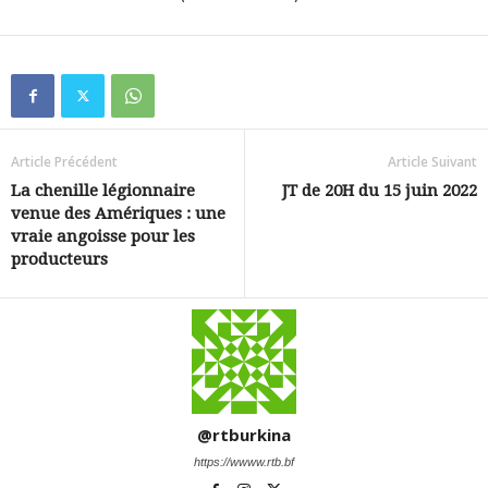
Article Précédent
Article Suivant
La chenille légionnaire
JT de 20H du 15 juin 2022
venue des Amériques : une
vraie angoisse pour les
producteurs
@rtburkina
https://wwww.rtb.bf