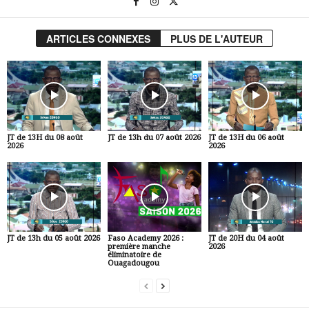
ARTICLES CONNEXES
PLUS DE L'AUTEUR
JT de 13H du 08 août
JT de 13h du 07 août 2026
JT de 13H du 06 août
2026
2026
JT de 13h du 05 août 2026
Faso Academy 2026 :
JT de 20H du 04 août
première manche
2026
éliminatoire de
Ouagadougou