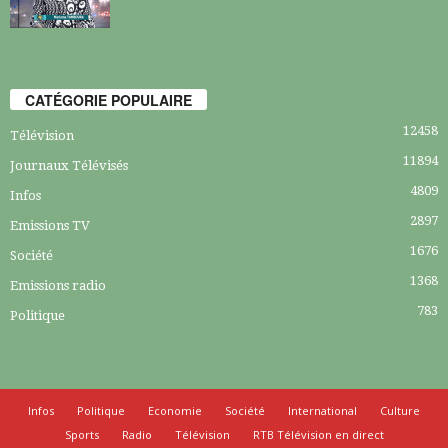
CATÉGORIE POPULAIRE
12458
Télévision
11894
Journaux Télévisés
4809
Infos
2897
Emissions TV
1676
Société
1368
Emissions radio
783
Politique
Infos
Politique
Economie
Société
International
Culture
Sports
Radio
Télévision
RTB Télévision en direct