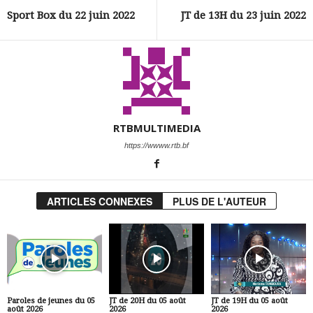
Sport Box du 22 juin 2022
JT de 13H du 23 juin 2022
RTBMULTIMEDIA
https://wwww.rtb.bf
ARTICLES CONNEXES
PLUS DE L'AUTEUR
Paroles de jeunes du 05
JT de 20H du 05 août
JT de 19H du 05 août
août 2026
2026
2026