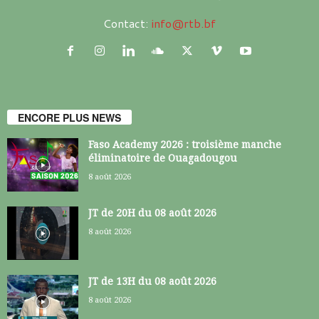
Contact:
info@rtb.bf
ENCORE PLUS NEWS
Faso Academy 2026 : troisième manche
éliminatoire de Ouagadougou
8 août 2026
JT de 20H du 08 août 2026
8 août 2026
JT de 13H du 08 août 2026
8 août 2026