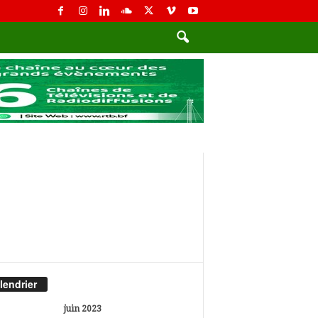
lendrier
juin 2023