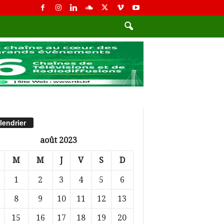
lendrier
août 2023
M
M
J
V
S
D
1
2
3
4
5
6
8
9
10
11
12
13
15
16
17
18
19
20