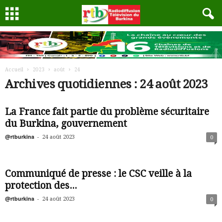
Accueil
2023
août
24
Archives quotidiennes : 24 août 2023
La France fait partie du problème sécuritaire
du Burkina, gouvernement
@rtburkina
-
24 août 2023
0
Communiqué de presse : le CSC veille à la
protection des...
@rtburkina
-
24 août 2023
0