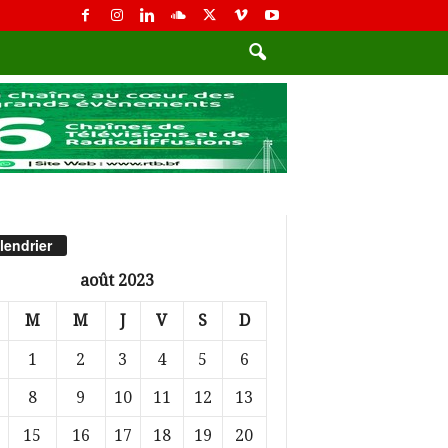
lendrier
août 2023
M
M
J
V
S
D
1
2
3
4
5
6
8
9
10
11
12
13
15
16
17
18
19
20