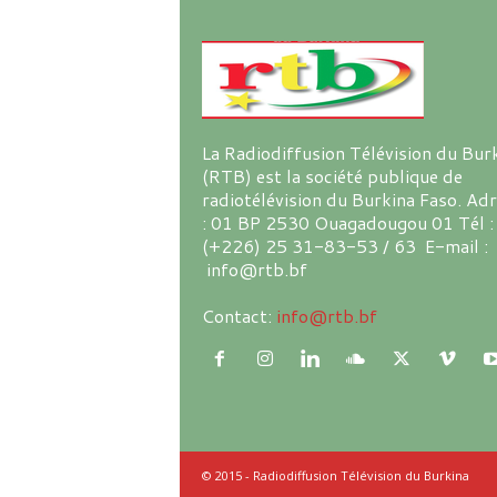
La Radiodiffusion Télévision du Bur
(RTB) est la société publique de
radiotélévision du Burkina Faso. Ad
: 01 BP 2530 Ouagadougou 01 Tél :
(+226) 25 31-83-53 / 63 E-mail :
info@rtb.bf
Contact:
info@rtb.bf
© 2015 - Radiodiffusion Télévision du Burkina