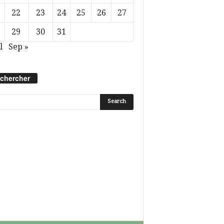
22
23
24
25
26
27
29
30
31
l
Sep »
chercher