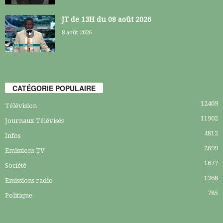
JT de 13H du 08 août 2026
8 août 2026
CATÉGORIE POPULAIRE
12469
Télévision
11902
Journaux Télévisés
4812
Infos
2899
Emissions TV
1677
Société
1368
Emissions radio
785
Politique