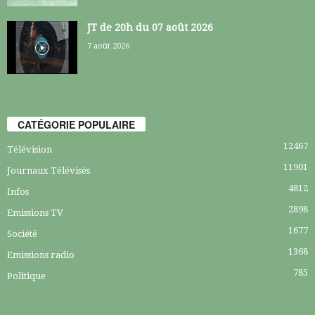
JT de 20h du 07 août 2026
7 août 2026
CATÉGORIE POPULAIRE
12467
Télévision
11901
Journaux Télévisés
4812
Infos
2898
Emissions TV
1677
Société
1368
Emissions radio
785
Politique