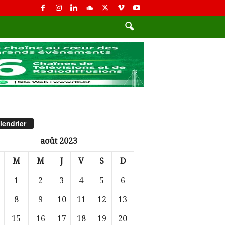
lendrier
août 2023
M
M
J
V
S
D
1
2
3
4
5
6
8
9
10
11
12
13
15
16
17
18
19
20