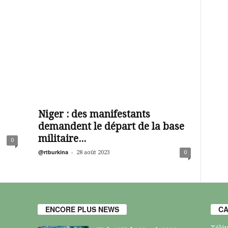
Niger : des manifestants
demandent le départ de la base
militaire...
0
@rtburkina
-
28 août 2023
0
ENCORE PLUS NEWS
CA
Télév