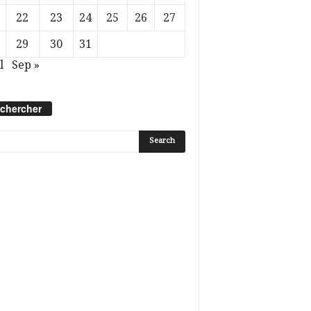
22
23
24
25
26
27
29
30
31
l
Sep »
chercher