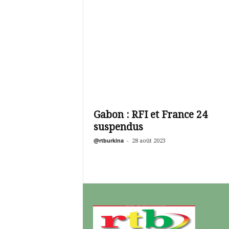
Gabon : RFI et France 24
suspendus
@rtburkina
-
28 août 2023