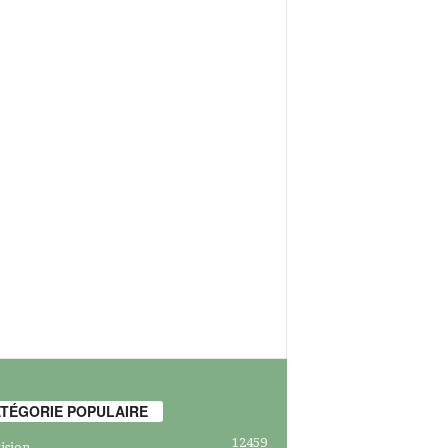
TÉGORIE POPULAIRE
12459
ision