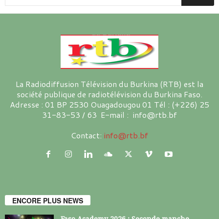
La Radiodiffusion Télévision du Burkina (RTB) est la
société publique de radiotélévision du Burkina Faso.
Adresse : 01 BP 2530 Ouagadougou 01 Tél : (+226) 25
31-83-53 / 63 E-mail : info@rtb.bf
Contact:
info@rtb.bf
ENCORE PLUS NEWS
Faso Academy 2026 : Seconde manche