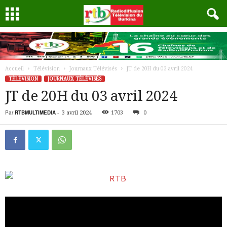
Accueil
Télévision
Journaux Télévisés
JT de 20H du 03 avril 2024
TÉLÉVISION
JOURNAUX TÉLÉVISÉS
JT de 20H du 03 avril 2024
Par
RTBMULTIMEDIA
-
3 avril 2024
1703
0