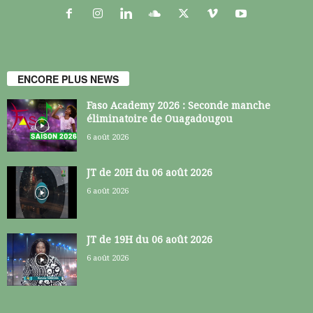
ENCORE PLUS NEWS
Faso Academy 2026 : Seconde manche
éliminatoire de Ouagadougou
6 août 2026
JT de 20H du 06 août 2026
6 août 2026
JT de 19H du 06 août 2026
6 août 2026