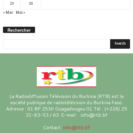
29
30
« Mar
Mai »
Rechercher
La Radiodiffusion Télévision du Burkina (RTB) est la
société publique de radiotélévision du Burkina Faso.
Adresse : 01 BP 2530 Ouagadougou 01 Tél : (+226) 25
31-83-53 / 63 E-mail : info@rtb.bf
Contact:
info@rtb.bf