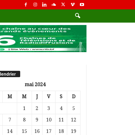
lendrier
mai 2024
M
M
J
V
S
D
1
2
3
4
5
7
8
9
10
11
12
14
15
16
17
18
19