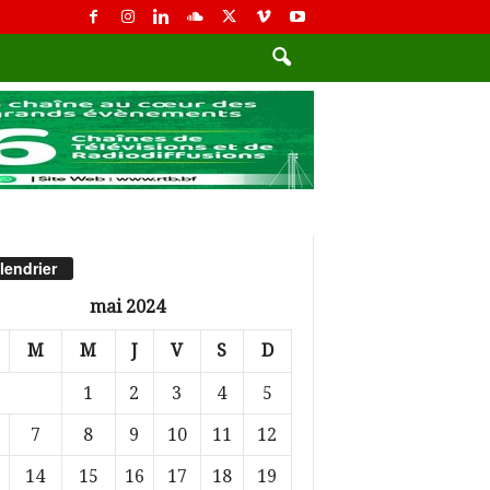
lendrier
mai 2024
M
M
J
V
S
D
1
2
3
4
5
7
8
9
10
11
12
14
15
16
17
18
19