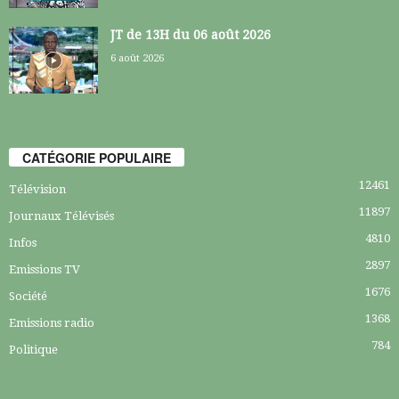
JT de 13H du 06 août 2026
6 août 2026
CATÉGORIE POPULAIRE
12461
Télévision
11897
Journaux Télévisés
4810
Infos
2897
Emissions TV
1676
Société
1368
Emissions radio
784
Politique