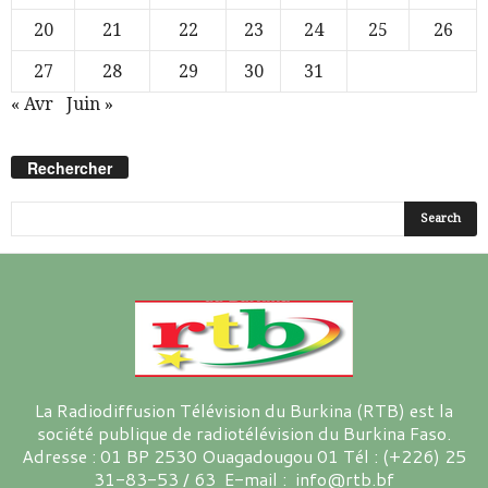
20
21
22
23
24
25
26
27
28
29
30
31
« Avr
Juin »
Rechercher
La Radiodiffusion Télévision du Burkina (RTB) est la
société publique de radiotélévision du Burkina Faso.
Adresse : 01 BP 2530 Ouagadougou 01 Tél : (+226) 25
31-83-53 / 63 E-mail : info@rtb.bf