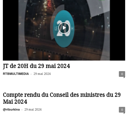
JT de 20H du 29 mai 2024
RTBMULTIMEDIA
-
29 mai 2024
0
Compte rendu du Conseil des ministres du 29
Mai 2024
@rtburkina
-
29 mai 2024
0