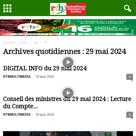
Accueil
2024
mai
29
Archives quotidiennes : 29 mai 2024
DIGITAL INFO du 29 mai 2024
RTBMULTIMEDIA
-
29 mai 2024
0
Conseil des ministres du 29 mai 2024 : Lecture
du Compte...
RTBMULTIMEDIA
-
29 mai 2024
0