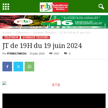
Accueil
Télévision
Journaux Télévisés
JT de 19H du 19 juin 2024
TÉLÉVISION
JOURNAUX TÉLÉVISÉS
JT de 19H du 19 juin 2024
Par
RTBMULTIMEDIA
-
19 juin 2024
1031
0