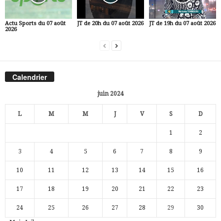
Actu Sports du 07 août
JT de 20h du 07 août 2026
JT de 19h du 07 août 2026
2026
Calendrier
juin 2024
L
M
M
J
V
S
D
1
2
3
4
5
6
7
8
9
10
11
12
13
14
15
16
17
18
19
20
21
22
23
24
25
26
27
28
29
30