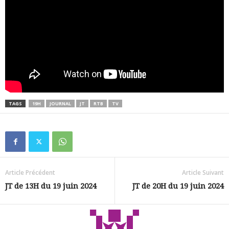
TAGS
19H
JOURNAL
JT
RTB
TV
Article Précédent
Article Suivant
JT de 13H du 19 juin 2024
JT de 20H du 19 juin 2024