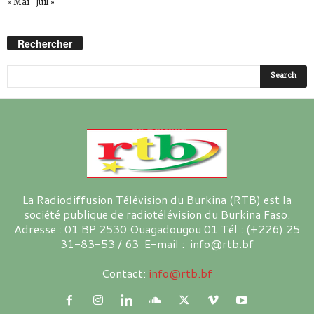
« Mai
Juil »
Rechercher
La Radiodiffusion Télévision du Burkina (RTB) est la
société publique de radiotélévision du Burkina Faso.
Adresse : 01 BP 2530 Ouagadougou 01 Tél : (+226) 25
31-83-53 / 63 E-mail : info@rtb.bf
Contact:
info@rtb.bf