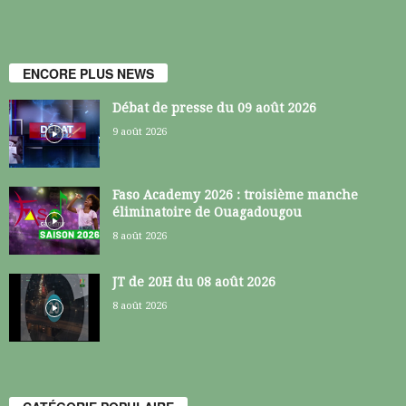
ENCORE PLUS NEWS
Débat de presse du 09 août 2026
9 août 2026
Faso Academy 2026 : troisième manche
éliminatoire de Ouagadougou
8 août 2026
JT de 20H du 08 août 2026
8 août 2026