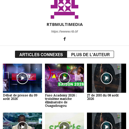
RTBMULTIMEDIA
https://wwww.rtb.bf
ARTICLES CONNEXES
PLUS DE L'AUTEUR
Débat de presse du 09
Faso Academy 2026 :
JT de 20H du 08 août
août 2026
troisième manche
2026
éliminatoire de
Ouagadougou