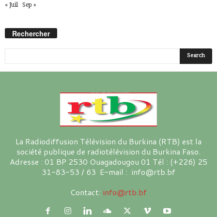
« Juil
Sep »
Rechercher
La Radiodiffusion Télévision du Burkina (RTB) est la
société publique de radiotélévision du Burkina Faso.
Adresse : 01 BP 2530 Ouagadougou 01 Tél : (+226) 25
31-83-53 / 63 E-mail : info@rtb.bf
Contact:
info@rtb.bf