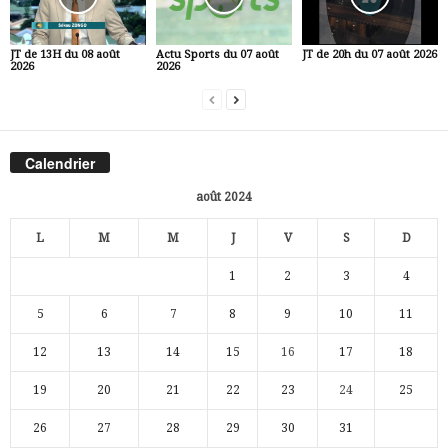
JT de 13H du 08 août
Actu Sports du 07 août
JT de 20h du 07 août 2026
2026
2026
Calendrier
août 2024
L
M
M
J
V
S
D
1
2
3
4
5
6
7
8
9
10
11
12
13
14
15
16
17
18
19
20
21
22
23
24
25
26
27
28
29
30
31