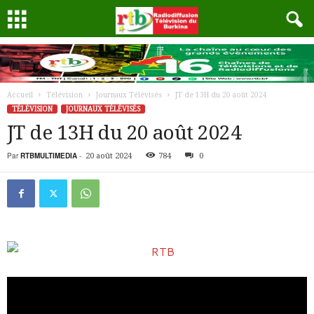
Accueil
Télévision
Journaux Télévisés
JT de 13H du 20 août 2024
TÉLÉVISION
JOURNAUX TÉLÉVISÉS
JT de 13H du 20 août 2024
Par
RTBMULTIMEDIA
-
20 août 2024
784
0