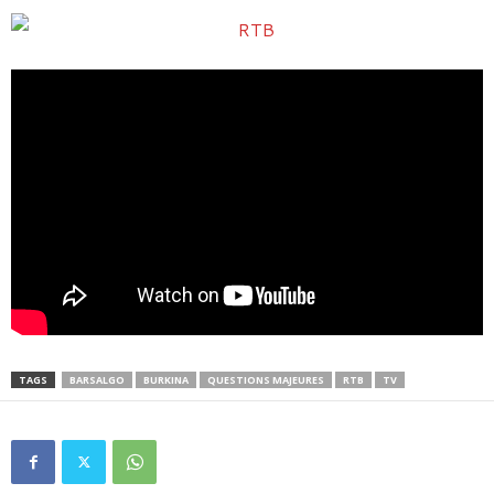
TAGS
BARSALGO
BURKINA
QUESTIONS MAJEURES
RTB
TV