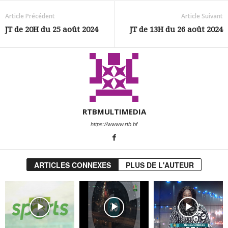
Article Précédent
Article Suivant
JT de 20H du 25 août 2024
JT de 13H du 26 août 2024
RTBMULTIMEDIA
https://wwww.rtb.bf
ARTICLES CONNEXES
PLUS DE L'AUTEUR