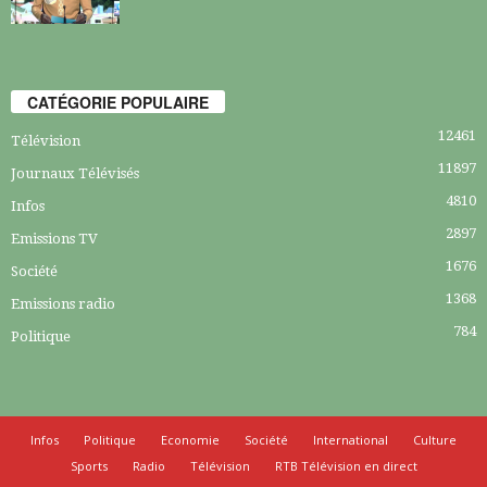
CATÉGORIE POPULAIRE
12461
Télévision
11897
Journaux Télévisés
4810
Infos
2897
Emissions TV
1676
Société
1368
Emissions radio
784
Politique
Infos
Politique
Economie
Société
International
Culture
Sports
Radio
Télévision
RTB Télévision en direct