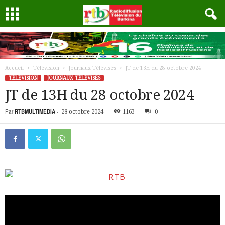
Accueil
Télévision
Journaux Télévisés
JT de 13H du 28 octobre 2024
TÉLÉVISION
JOURNAUX TÉLÉVISÉS
JT de 13H du 28 octobre 2024
Par
RTBMULTIMEDIA
-
28 octobre 2024
1163
0