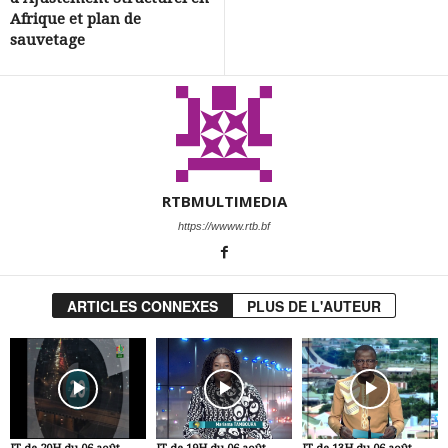
Afrique et plan de
sauvetage
RTBMULTIMEDIA
https://wwww.rtb.bf
ARTICLES CONNEXES
PLUS DE L'AUTEUR