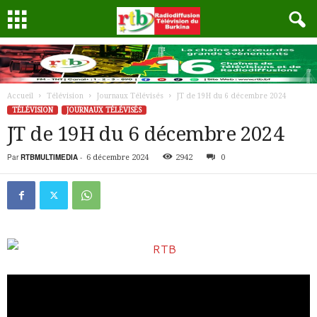
Accueil
Télévision
Journaux Télévisés
JT de 19H du 6 décembre 2024
TÉLÉVISION
JOURNAUX TÉLÉVISÉS
JT de 19H du 6 décembre 2024
Par
RTBMULTIMEDIA
-
6 décembre 2024
2942
0