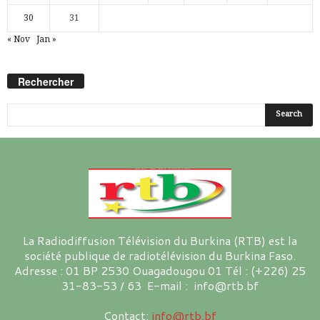
30
31
« Nov
Jan »
Rechercher
La Radiodiffusion Télévision du Burkina (RTB) est la
société publique de radiotélévision du Burkina Faso.
Adresse : 01 BP 2530 Ouagadougou 01 Tél : (+226) 25
31-83-53 / 63 E-mail : info@rtb.bf
Contact:
info@rtb.bf