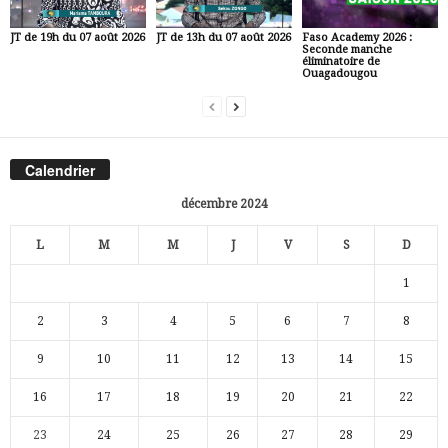
JT de 19h du 07 août 2026
JT de 13h du 07 août 2026
Faso Academy 2026 :
Seconde manche
éliminatoire de
Ouagadougou
Calendrier
décembre 2024
L
M
M
J
V
S
D
1
2
3
4
5
6
7
8
9
10
11
12
13
14
15
16
17
18
19
20
21
22
23
24
25
26
27
28
29