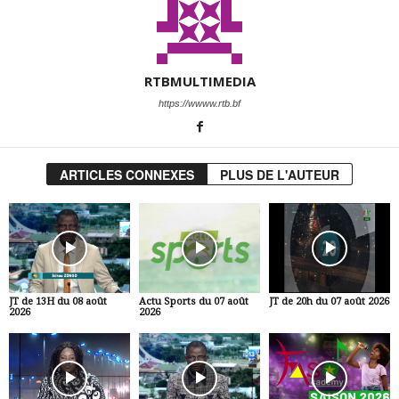
RTBMULTIMEDIA
https://wwww.rtb.bf
ARTICLES CONNEXES
PLUS DE L'AUTEUR
JT de 13H du 08 août
Actu Sports du 07 août
JT de 20h du 07 août 2026
2026
2026