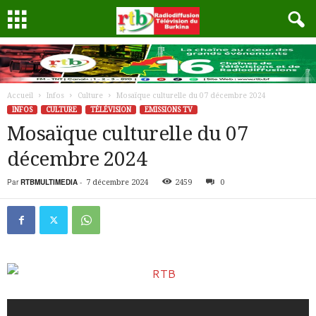
Accueil
Infos
Culture
Mosaïque culturelle du 07 décembre 2024
INFOS
CULTURE
TÉLÉVISION
EMISSIONS TV
Mosaïque culturelle du 07
décembre 2024
Par
RTBMULTIMEDIA
-
7 décembre 2024
2459
0