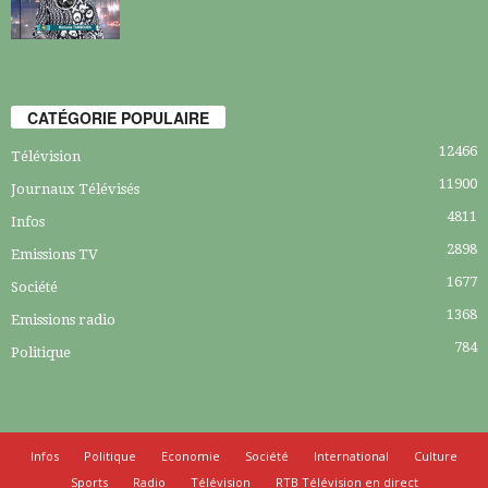
CATÉGORIE POPULAIRE
12466
Télévision
11900
Journaux Télévisés
4811
Infos
2898
Emissions TV
1677
Société
1368
Emissions radio
784
Politique
Infos
Politique
Economie
Société
International
Culture
Sports
Radio
Télévision
RTB Télévision en direct