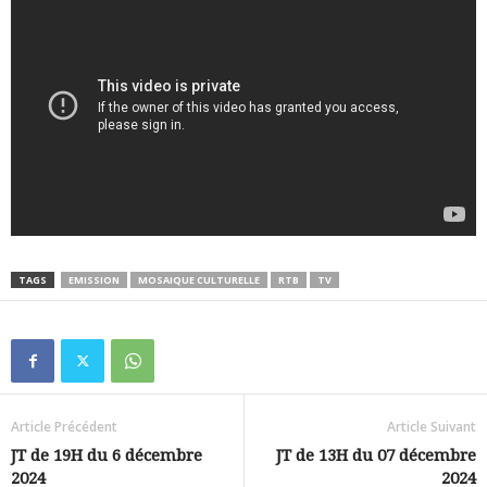
TAGS
EMISSION
MOSAIQUE CULTURELLE
RTB
TV
Article Précédent
Article Suivant
JT de 19H du 6 décembre
JT de 13H du 07 décembre
2024
2024