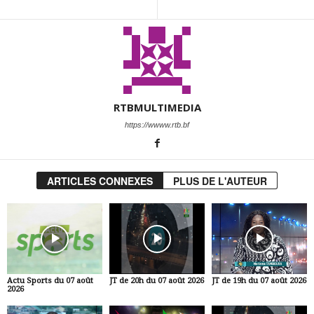
RTBMULTIMEDIA
https://wwww.rtb.bf
ARTICLES CONNEXES
PLUS DE L'AUTEUR
Actu Sports du 07 août
JT de 20h du 07 août 2026
JT de 19h du 07 août 2026
2026