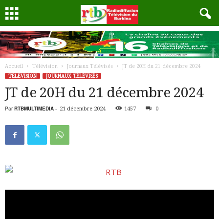
Accueil
Télévision
Journaux Télévisés
JT de 20H du 21 décembre 2024
TÉLÉVISION
JOURNAUX TÉLÉVISÉS
JT de 20H du 21 décembre 2024
Par
RTBMULTIMEDIA
-
21 décembre 2024
1457
0