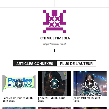
RTBMULTIMEDIA
https://wwww.rtb.bf
ARTICLES CONNEXES
PLUS DE L'AUTEUR
Paroles de jeunes du 05
JT de 20H du 05 août
JT de 19H du 05 août
août 2026
2026
2026