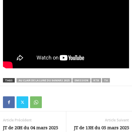
TAGS
AU CLAIR DE LA LUNE DU 04 MARS 2025
EMISSION
RTB
TV
Article Précédent
Article Suivant
JT de 20H du 04 mars 2025
JT de 13H du 05 mars 2025