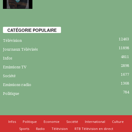
CATÉGORIE POPULAIRE
12463
Télévision
11898
Journaux Télévisés
4811
Infos
2898
Emissions TV
1677
Société
1368
Emissions radio
784
Politique
Infos
Politique
Economie
Société
International
Culture
Sports
Radio
Télévision
RTB Télévision en direct