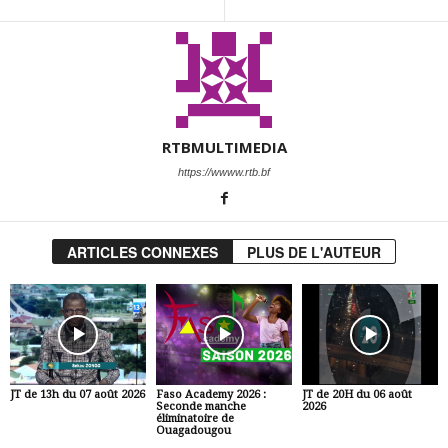
RTBMULTIMEDIA
https://wwww.rtb.bf
ARTICLES CONNEXES
PLUS DE L'AUTEUR
JT de 13h du 07 août 2026
Faso Academy 2026 :
JT de 20H du 06 août
Seconde manche
2026
éliminatoire de
Ouagadougou