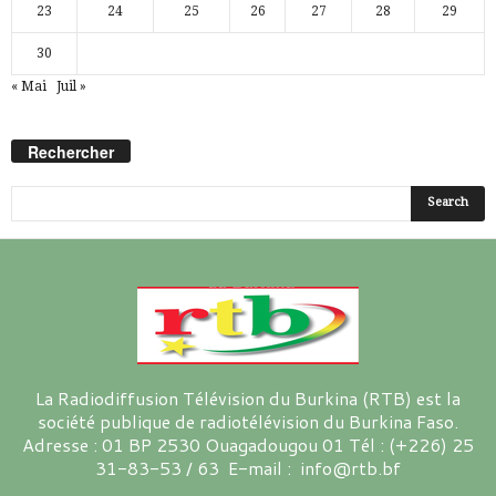
23
24
25
26
27
28
29
30
« Mai
Juil »
Rechercher
La Radiodiffusion Télévision du Burkina (RTB) est la
société publique de radiotélévision du Burkina Faso.
Adresse : 01 BP 2530 Ouagadougou 01 Tél : (+226) 25
31-83-53 / 63 E-mail : info@rtb.bf