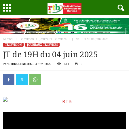
Accueil
Télévision
Journaux Télévisés
JT de 19H du 04 juin 2025
TÉLÉVISION
JOURNAUX TÉLÉVISÉS
JT de 19H du 04 juin 2025
Par
RTBMULTIMEDIA
-
4 juin 2025
1411
0