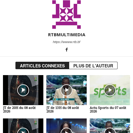
RTBMULTIMEDIA
https://wwww.rtb.bf
ARTICLES CONNEXES
PLUS DE L'AUTEUR
JT de 20H du 08 août
JT de 13H du 08 août
Actu Sports du 07 août
2026
2026
2026