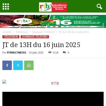
Accueil
Télévision
Journaux Télévisés
JT de 13H du 16 juin 2025
TÉLÉVISION
JOURNAUX TÉLÉVISÉS
JT de 13H du 16 juin 2025
Par
RTBMULTIMEDIA
-
16 juin 2025
1118
0