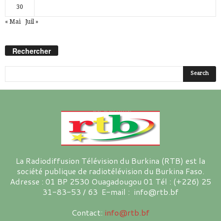
30
« Mai
Juil »
Rechercher
La Radiodiffusion Télévision du Burkina (RTB) est la
société publique de radiotélévision du Burkina Faso.
Adresse : 01 BP 2530 Ouagadougou 01 Tél : (+226) 25
31-83-53 / 63 E-mail : info@rtb.bf
Contact:
info@rtb.bf