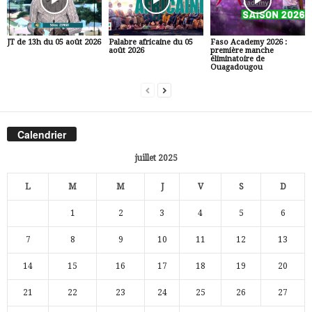
JT de 13h du 05 août 2026
Palabre africaine du 05
Faso Academy 2026 :
août 2026
première manche
éliminatoire de
Ouagadougou
Calendrier
juillet 2025
L
M
M
J
V
S
D
1
2
3
4
5
6
7
8
9
10
11
12
13
14
15
16
17
18
19
20
21
22
23
24
25
26
27