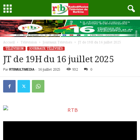
Accueil
Télévision
Journaux Télévisés
JT de 19H du 16 juillet 2025
TÉLÉVISION
JOURNAUX TÉLÉVISÉS
JT de 19H du 16 juillet 2025
Par
RTBMULTIMEDIA
-
16 juillet 2025
932
0