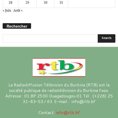
28
29
30
31
« Juin
Août »
Rechercher
La Radiodiffusion Télévision du Burkina (RTB) est la
société publique de radiotélévision du Burkina Faso.
Adresse : 01 BP 2530 Ouagadougou 01 Tél : (+226) 25
31-83-53 / 63 E-mail : info@rtb.bf
Contact:
info@rtb.bf