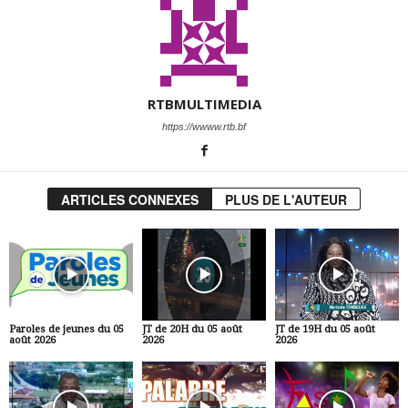
RTBMULTIMEDIA
https://wwww.rtb.bf
ARTICLES CONNEXES
PLUS DE L'AUTEUR
Paroles de jeunes du 05
JT de 20H du 05 août
JT de 19H du 05 août
août 2026
2026
2026