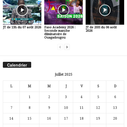
JT de 13h du 07 août 2026
Faso Academy 2026 :
JT de 20H du 06 août
Seconde manche
2026
éliminatoire de
Ouagadougou
Calendrier
juillet 2025
L
M
M
J
V
S
D
1
2
3
4
5
6
7
8
9
10
11
12
13
14
15
16
17
18
19
20