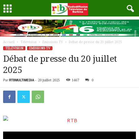
Accueil
Télévision
Emissions TV
Débat de presse du 20 juillet 2025
TÉLÉVISION
EMISSIONS TV
Débat de presse du 20 juillet
2025
Par
RTBMULTIMEDIA
-
20 juillet 2025
1467
0