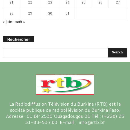
21
22
23
24
25
26
27
28
29
30
31
« Juin
Août »
Rechercher
La Radiodiffusion Télévision du Burkina (RTB) est la
société publique de radiotélévision du Burkina Faso.
Adresse : 01 BP 2530 Ouagadougou 01 Tél : (+226) 25
31-83-53 / 63 E-mail : info@rtb.bf