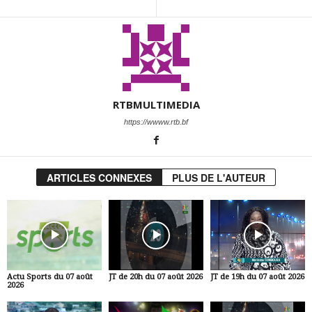
RTBMULTIMEDIA
https://wwww.rtb.bf
ARTICLES CONNEXES
PLUS DE L'AUTEUR
Actu Sports du 07 août
JT de 20h du 07 août 2026
JT de 19h du 07 août 2026
2026