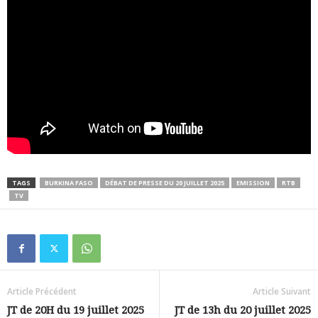
TAGS
BURKINA FASO
DÉBAT DE PRESSE DU 20 JUILLET 2025
EMISSION
RTB
TV
Article Précédent
Article Suivant
JT de 20H du 19 juillet 2025
JT de 13h du 20 juillet 2025