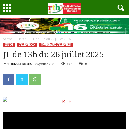
Accueil
Infos
JT de 13h du 26 juillet 2025
INFOS
TÉLÉVISION
JOURNAUX TÉLÉVISÉS
JT de 13h du 26 juillet 2025
Par
RTBMULTIMEDIA
-
26 juillet 2025
3079
0