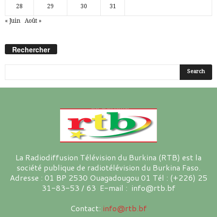
28
29
30
31
« Juin
Août »
Rechercher
La Radiodiffusion Télévision du Burkina (RTB) est la
société publique de radiotélévision du Burkina Faso.
Adresse : 01 BP 2530 Ouagadougou 01 Tél : (+226) 25
31-83-53 / 63 E-mail : info@rtb.bf
Contact:
info@rtb.bf