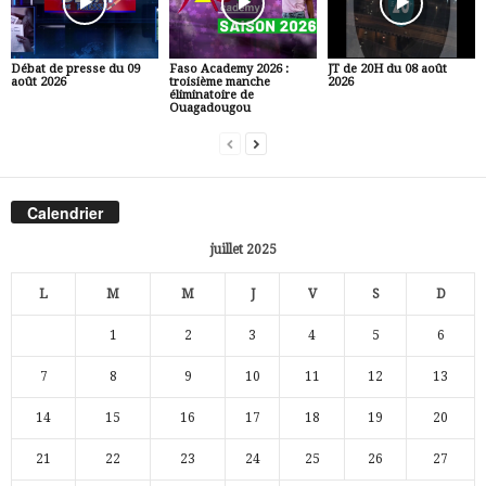
Débat de presse du 09
Faso Academy 2026 :
JT de 20H du 08 août
août 2026
troisième manche
2026
éliminatoire de
Ouagadougou
Calendrier
juillet 2025
L
M
M
J
V
S
D
1
2
3
4
5
6
7
8
9
10
11
12
13
14
15
16
17
18
19
20
21
22
23
24
25
26
27