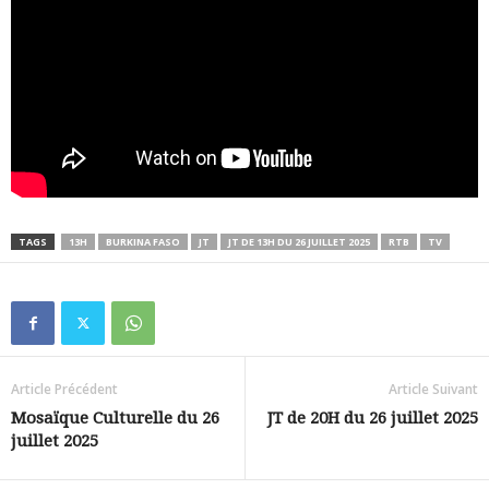
TAGS
13H
BURKINA FASO
JT
JT DE 13H DU 26 JUILLET 2025
RTB
TV
Article Précédent
Article Suivant
Mosaïque Culturelle du 26
JT de 20H du 26 juillet 2025
juillet 2025