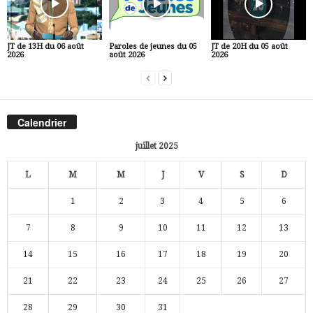
JT de 13H du 06 août
Paroles de jeunes du 05
JT de 20H du 05 août
2026
août 2026
2026
Calendrier
juillet 2025
L
M
M
J
V
S
D
1
2
3
4
5
6
7
8
9
10
11
12
13
14
15
16
17
18
19
20
21
22
23
24
25
26
27
28
29
30
31