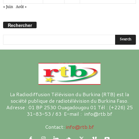
« Juin
Août »
Rechercher
La Radiodiffusion Télévision du Burkina (RTB) est la
société publique de radiotélévision du Burkina Faso.
Adresse : 01 BP 2530 Ouagadougou 01 Tél : (+226) 25
31-83-53 / 63 E-mail : info@rtb.bf
Contact:
info@rtb.bf