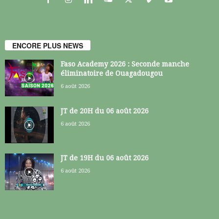
ENCORE PLUS NEWS
Faso Academy 2026 : Seconde manche
éliminatoire de Ouagadougou
6 août 2026
JT de 20H du 06 août 2026
6 août 2026
JT de 19H du 06 août 2026
6 août 2026