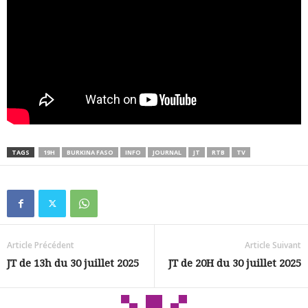
TAGS
19H
BURKINA FASO
INFO
JOURNAL
JT
RTB
TV
Article Précédent
Article Suivant
JT de 13h du 30 juillet 2025
JT de 20H du 30 juillet 2025