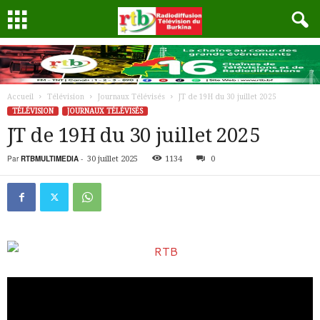
Accueil
Télévision
Journaux Télévisés
JT de 19H du 30 juillet 2025
TÉLÉVISION
JOURNAUX TÉLÉVISÉS
JT de 19H du 30 juillet 2025
Par
RTBMULTIMEDIA
-
30 juillet 2025
1134
0