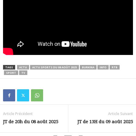
TAGS
ACTU
ACTU SPORTS DU 08 AOÛT 2025
BURKINA
INFO
RTB
SPORT
TV
Article Précédent
Article Suivant
JT de 20h du 08 août 2025
JT de 13H du 09 août 2025