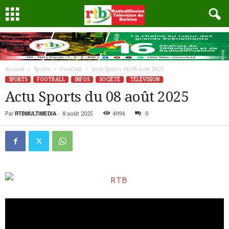
Accueil
Sports
Football
Actu Sports du 08 août 2025
SPORTS
FOOTBALL
INFOS
SOCIÉTÉ
TÉLÉVISION
Actu Sports du 08 août 2025
Par
RTBMULTIMEDIA
-
8 août 2025
4994
0