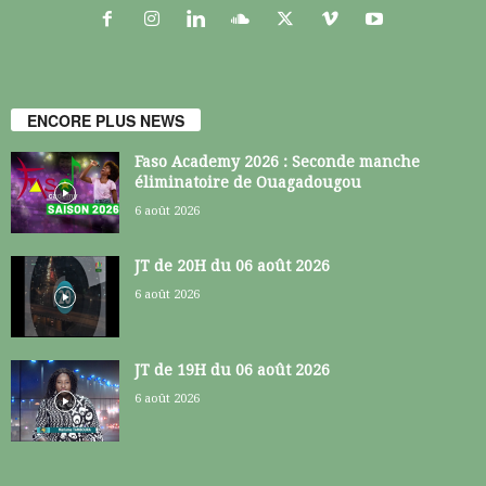
ENCORE PLUS NEWS
Faso Academy 2026 : Seconde manche
éliminatoire de Ouagadougou
6 août 2026
JT de 20H du 06 août 2026
6 août 2026
JT de 19H du 06 août 2026
6 août 2026