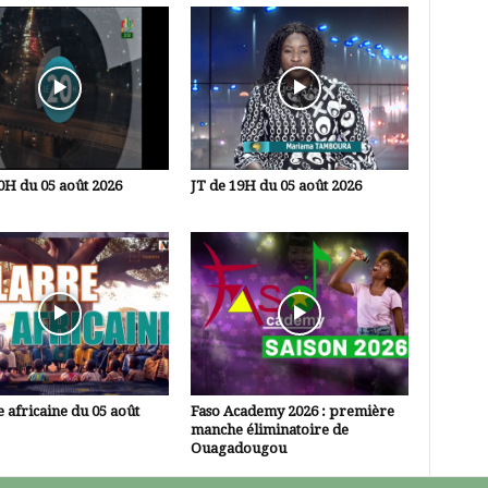
0H du 05 août 2026
JT de 19H du 05 août 2026
 africaine du 05 août
Faso Academy 2026 : première
manche éliminatoire de
Ouagadougou