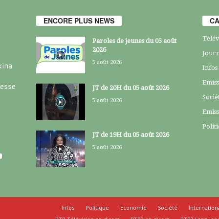
ENCORE PLUS NEWS
CA
Télév
Paroles de jeunes du 05 août
2026
Journ
5 août 2026
kina
Infos
Emiss
resse
JT de 20H du 05 août 2026
Socié
5 août 2026
Emiss
Polit
JT de 19H du 05 août 2026
5 août 2026
Infos
Politique
Economie
Société
Internation