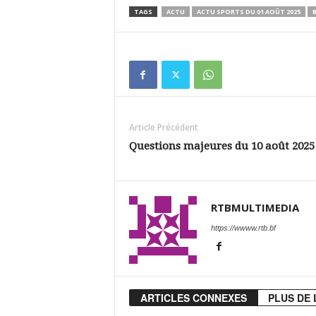
TAGS
ACTU
ACTU SPORTS DU 01 AOÛT 2025
Article Précédent
Questions majeures du 10 août 2025
RTBMULTIMEDIA
https://wwww.rtb.bf
ARTICLES CONNEXES
PLUS DE 