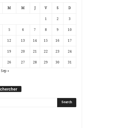
M
M
J
V
S
D
1
2
3
5
6
7
8
9
10
12
13
14
15
16
17
19
20
21
22
23
24
26
27
28
29
30
31
Sep »
chercher