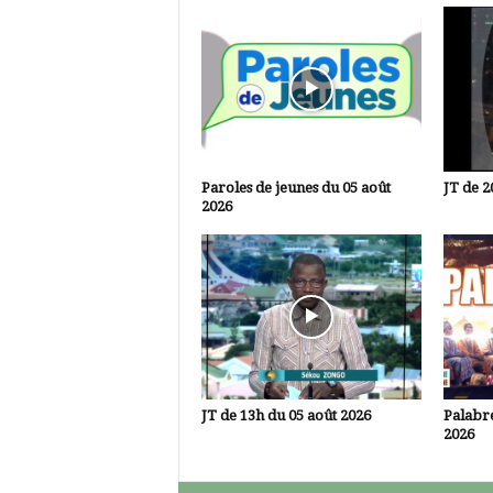
Paroles de jeunes du 05 août
JT de 2
2026
JT de 13h du 05 août 2026
Palabre
2026