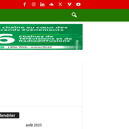
lendrier
août 2025