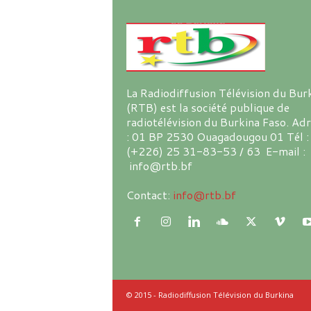
La Radiodiffusion Télévision du Bur
(RTB) est la société publique de
radiotélévision du Burkina Faso. Ad
: 01 BP 2530 Ouagadougou 01 Tél :
(+226) 25 31-83-53 / 63 E-mail :
info@rtb.bf
Contact:
info@rtb.bf
© 2015 - Radiodiffusion Télévision du Burkina