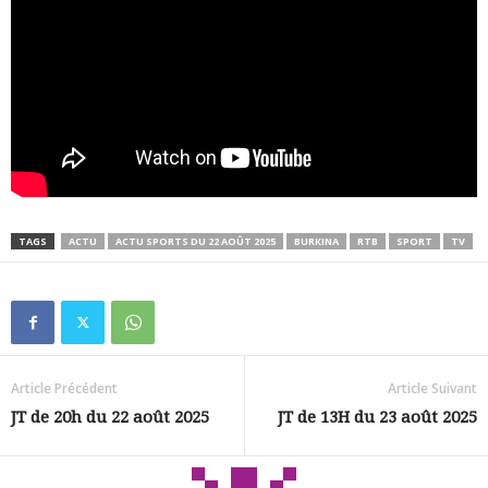
TAGS
ACTU
ACTU SPORTS DU 22 AOÛT 2025
BURKINA
RTB
SPORT
TV
Article Précédent
Article Suivant
JT de 20h du 22 août 2025
JT de 13H du 23 août 2025