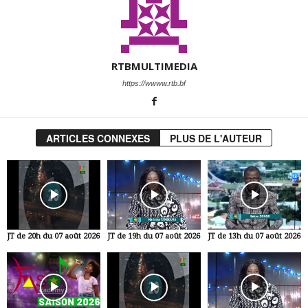
RTBMULTIMEDIA
https://wwww.rtb.bf
ARTICLES CONNEXES
PLUS DE L'AUTEUR
JT de 20h du 07 août 2026
JT de 19h du 07 août 2026
JT de 13h du 07 août 2026