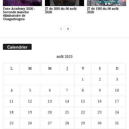
Faso Academy 2026 :
JT de 20H du 06 août
JT de 19H du 06 août
Seconde manche
2026
2026
éliminatoire de
Ouagadougou
Calendrier
août 2025
L
M
M
J
V
S
D
1
2
3
4
5
6
7
8
9
10
11
12
13
14
15
16
17
18
19
20
21
22
23
24
25
26
27
28
29
30
31