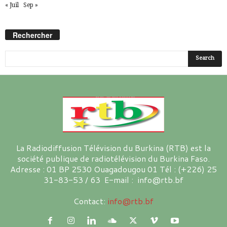
« Juil
Sep »
Rechercher
La Radiodiffusion Télévision du Burkina (RTB) est la
société publique de radiotélévision du Burkina Faso.
Adresse : 01 BP 2530 Ouagadougou 01 Tél : (+226) 25
31-83-53 / 63 E-mail : info@rtb.bf
Contact:
info@rtb.bf