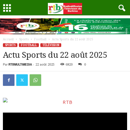
Accueil
Sports
Football
Actu Sports du 22 août 2025
SPORTS
FOOTBALL
TÉLÉVISION
Actu Sports du 22 août 2025
Par
RTBMULTIMEDIA
-
22 août 2025
6820
0