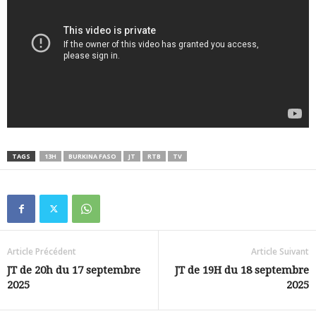
TAGS
13H
BURKINA FASO
JT
RTB
TV
Article Précédent
Article Suivant
JT de 20h du 17 septembre
JT de 19H du 18 septembre
2025
2025