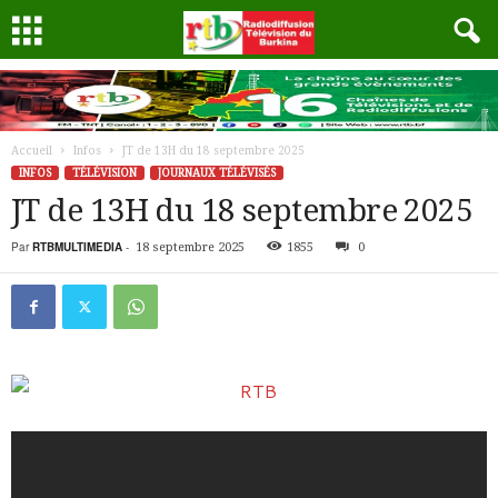
Accueil
Infos
JT de 13H du 18 septembre 2025
INFOS
TÉLÉVISION
JOURNAUX TÉLÉVISÉS
JT de 13H du 18 septembre 2025
Par
RTBMULTIMEDIA
-
18 septembre 2025
1855
0