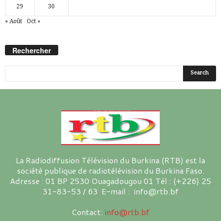
29
30
« Août
Oct »
Rechercher
La Radiodiffusion Télévision du Burkina (RTB) est la
société publique de radiotélévision du Burkina Faso.
Adresse : 01 BP 2530 Ouagadougou 01 Tél : (+226) 25
31-83-53 / 63 E-mail : info@rtb.bf
Contact:
info@rtb.bf