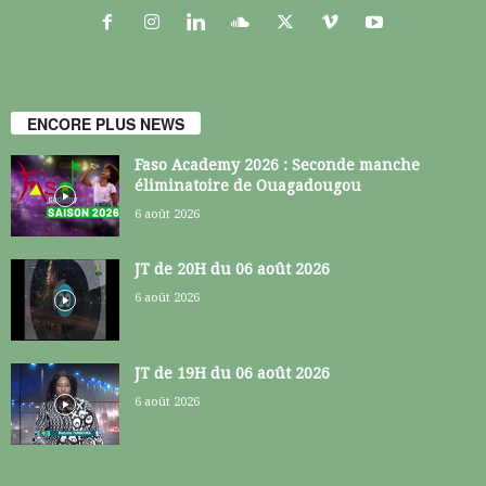
ENCORE PLUS NEWS
Faso Academy 2026 : Seconde manche
éliminatoire de Ouagadougou
6 août 2026
JT de 20H du 06 août 2026
6 août 2026
JT de 19H du 06 août 2026
6 août 2026