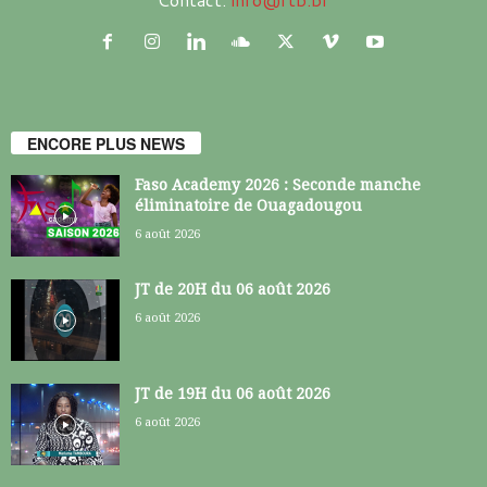
ENCORE PLUS NEWS
Faso Academy 2026 : Seconde manche
éliminatoire de Ouagadougou
6 août 2026
JT de 20H du 06 août 2026
6 août 2026
JT de 19H du 06 août 2026
6 août 2026