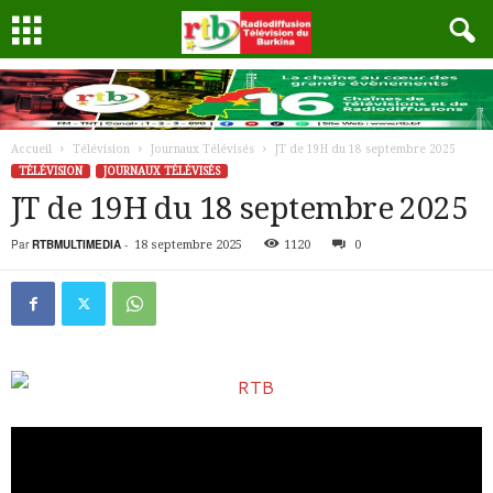
Accueil
Télévision
Journaux Télévisés
JT de 19H du 18 septembre 2025
TÉLÉVISION
JOURNAUX TÉLÉVISÉS
JT de 19H du 18 septembre 2025
Par
RTBMULTIMEDIA
-
18 septembre 2025
1120
0