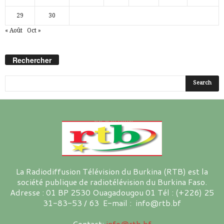
29
30
« Août
Oct »
Rechercher
La Radiodiffusion Télévision du Burkina (RTB) est la
société publique de radiotélévision du Burkina Faso.
Adresse : 01 BP 2530 Ouagadougou 01 Tél : (+226) 25
31-83-53 / 63 E-mail : info@rtb.bf
Contact:
info@rtb.bf