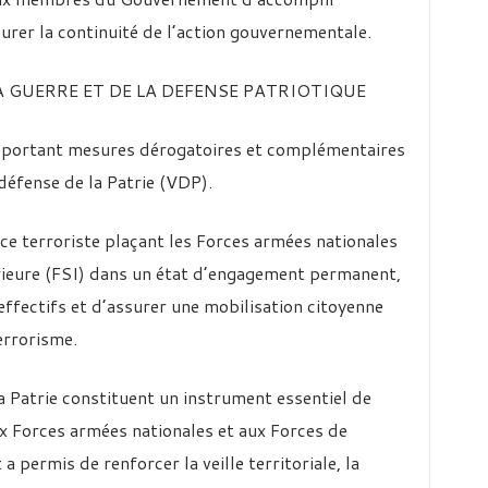
urer la continuité de l’action gouvernementale.
LA GUERRE ET DE LA DEFENSE PATRIOTIQUE
 portant mesures dérogatoires et complémentaires
défense de la Patrie (VDP).
ce terroriste plaçant les Forces armées nationales
érieure (FSI) dans un état d’engagement permanent,
effectifs et d’assurer une mobilisation citoyenne
errorisme.
a Patrie constituent un instrument essentiel de
ux Forces armées nationales et aux Forces de
a permis de renforcer la veille territoriale, la