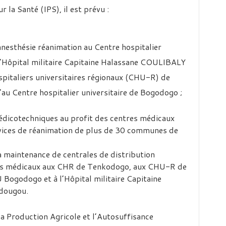
r la Santé (IPS), il est prévu :
anesthésie réanimation au Centre hospitalier
l’Hôpital militaire Capitaine Halassane COULIBALY
pitaliers universitaires régionaux (CHU-R) de
au Centre hospitalier universitaire de Bogodogo ;
édicotechniques au profit des centres médicaux
vices de réanimation de plus de 30 communes de
t la maintenance de centrales de distribution
des médicaux aux CHR de Tenkodogo, aux CHU-R de
ogodogo et à l’Hôpital militaire Capitaine
dougou.
 la Production Agricole et l’Autosuffisance