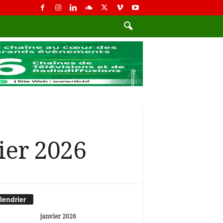
ier 2026
lendrier
janvier 2026