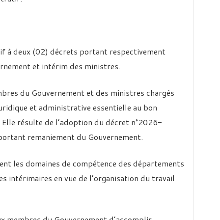
tif à deux (02) décrets portant respectivement
nement et intérim des ministres.
embres du Gouvernement et des ministres chargés
uridique et administrative essentielle au bon
 Elle résulte de l’adoption du décret n°2026-
portant remaniement du Gouvernement.
ent les domaines de compétence des départements
es intérimaires en vue de l’organisation du travail
aux membres du Gouvernement d’accomplir