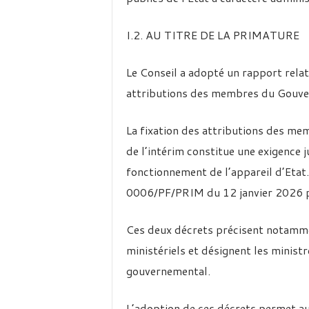
I.2. AU TITRE DE LA PRIMATURE
Le Conseil a adopté un rapport rela
attributions des membres du Gouver
La fixation des attributions des m
de l’intérim constitue une exigence j
fonctionnement de l’appareil d’Etat.
0006/PF/PRIM du 12 janvier 2026 
Ces deux décrets précisent notamm
ministériels et désignent les ministr
gouvernemental.
L’adoption de ces décrets permet 