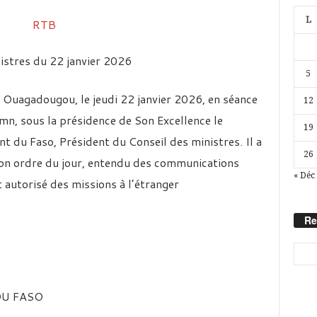
L
istres du 22 janvier 2026
5
à Ouagadougou, le jeudi 22 janvier 2026, en séance
12
mn, sous la présidence de Son Excellence le
19
 du Faso, Président du Conseil des ministres. Il a
26
 son ordre du jour, entendu des communications
« Déc
 autorisé des missions à l’étranger
Re
DU FASO