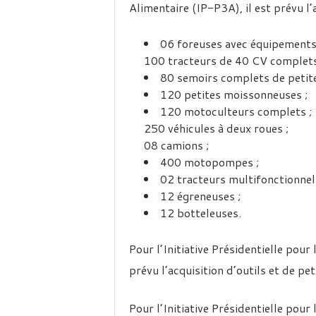
Alimentaire (IP-P3A), il est prévu l’a
06 foreuses avec équipements
100 tracteurs de 40 CV complets
80 semoirs complets de petite
120 petites moissonneuses ;
120 motoculteurs complets ;
250 véhicules à deux roues ;
08 camions ;
400 motopompes ;
02 tracteurs multifonctionnels
12 égreneuses ;
12 botteleuses.
Pour l’Initiative Présidentielle po
prévu l’acquisition d’outils et de pet
Pour l’Initiative Présidentielle pour 