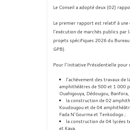
Le Conseil a adopté deux (02) rappo
Le premier rapport est relatif à une
l’exécution de marchés publics par l
projets spécifiques 2026 du Bureau
GPB).
Pour l’Initiative Présidentielle pour
l’achèvement des travaux de l
amphithéâtres de 500 et 1 000 
Ouahigouya, Dédougou, Banfora, 
la construction de 02 amphit
Koudougou et de 04 amphithéâtr
Fada N’Gourma et Tenkodogo ;
la construction de 04 lycées 
et Kaya.