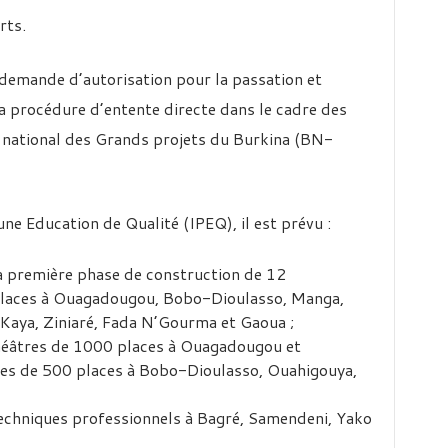
rts.
 demande d’autorisation pour la passation et
a procédure d’entente directe dans le cadre des
 national des Grands projets du Burkina (BN-
 une Education de Qualité (IPEQ), il est prévu :
a première phase de construction de 12
places à Ouagadougou, Bobo-Dioulasso, Manga,
Kaya, Ziniaré, Fada N’Gourma et Gaoua ;
héâtres de 1000 places à Ouagadougou et
es de 500 places à Bobo-Dioulasso, Ouahigouya,
techniques professionnels à Bagré, Samendeni, Yako