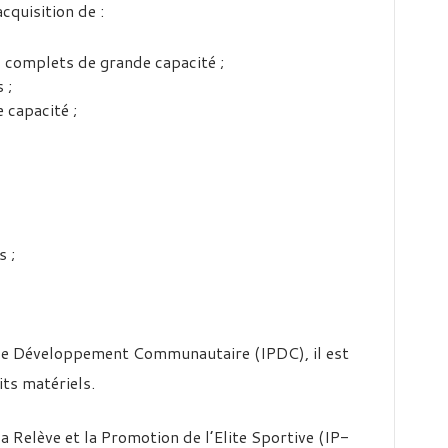
cquisition de :
 complets de grande capacité ;
 ;
 capacité ;
 ;
ur le Développement Communautaire (IPDC), il est
its matériels.
la Relève et la Promotion de l’Elite Sportive (IP-