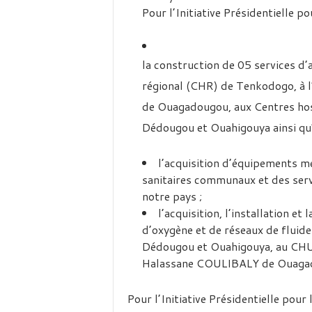
Pour l’Initiative Présidentielle pou
la construction de 05 services d’
régional (CHR) de Tenkodogo, à 
de Ouagadougou, aux Centres hos
Dédougou et Ouahigouya ainsi qu’
l’acquisition d’équipements m
sanitaires communaux et des ser
notre pays ;
l’acquisition, l’installation e
d’oxygène et de réseaux de flui
Dédougou et Ouahigouya, au CHU B
Halassane COULIBALY de Ouaga
Pour l’Initiative Présidentielle pour