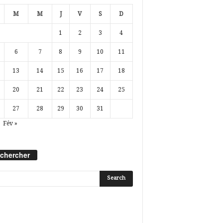
M
M
J
V
S
D
1
2
3
4
6
7
8
9
10
11
13
14
15
16
17
18
20
21
22
23
24
25
27
28
29
30
31
Fév »
chercher